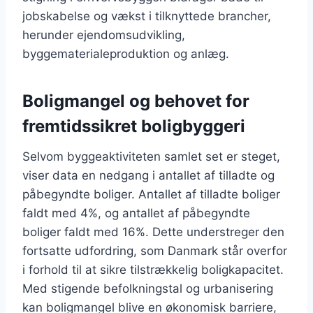
jobskabelse og vækst i tilknyttede brancher,
herunder ejendomsudvikling,
byggematerialeproduktion og anlæg.
Boligmangel og behovet for
fremtidssikret boligbyggeri
Selvom byggeaktiviteten samlet set er steget,
viser data en nedgang i antallet af tilladte og
påbegyndte boliger. Antallet af tilladte boliger
faldt med 4%, og antallet af påbegyndte
boliger faldt med 16%. Dette understreger den
fortsatte udfordring, som Danmark står overfor
i forhold til at sikre tilstrækkelig boligkapacitet.
Med stigende befolkningstal og urbanisering
kan boligmangel blive en økonomisk barriere,