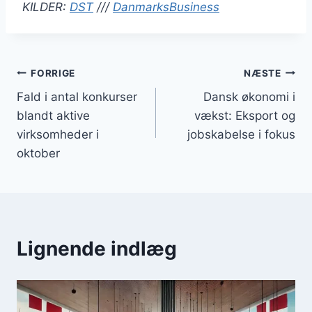
KILDER:
DST
///
DanmarksBusiness
Indlægsnavigation
FORRIGE
NÆSTE
Fald i antal konkurser
Dansk økonomi i
blandt aktive
vækst: Eksport og
virksomheder i
jobskabelse i fokus
oktober
Lignende indlæg