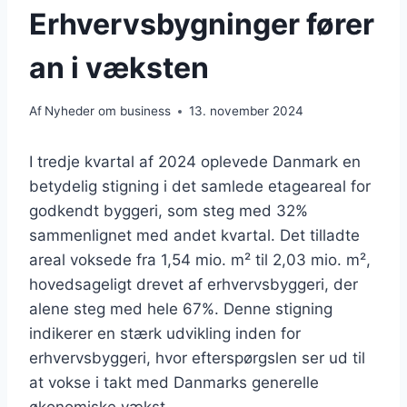
Erhvervsbygninger fører
an i væksten
Af
Nyheder om business
13. november 2024
I tredje kvartal af 2024 oplevede Danmark en
betydelig stigning i det samlede etageareal for
godkendt byggeri, som steg med 32%
sammenlignet med andet kvartal. Det tilladte
areal voksede fra 1,54 mio. m² til 2,03 mio. m²,
hovedsageligt drevet af erhvervsbyggeri, der
alene steg med hele 67%. Denne stigning
indikerer en stærk udvikling inden for
erhvervsbyggeri, hvor efterspørgslen ser ud til
at vokse i takt med Danmarks generelle