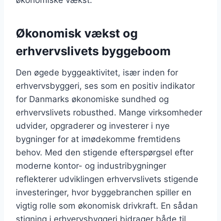
økonomiske vækst.
Økonomisk vækst og
erhvervslivets byggeboom
Den øgede byggeaktivitet, især inden for
erhvervsbyggeri, ses som en positiv indikator
for Danmarks økonomiske sundhed og
erhvervslivets robusthed. Mange virksomheder
udvider, opgraderer og investerer i nye
bygninger for at imødekomme fremtidens
behov. Med den stigende efterspørgsel efter
moderne kontor- og industribygninger
reflekterer udviklingen erhvervslivets stigende
investeringer, hvor byggebranchen spiller en
vigtig rolle som økonomisk drivkraft. En sådan
stigning i erhvervsbyggeri bidrager både til