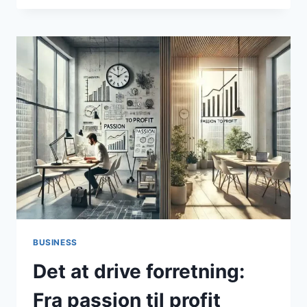
INNOVATION
I
TRADITIONELLE
BRANCHER
BUSINESS
Det at drive forretning:
Fra passion til profit