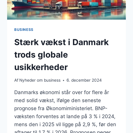
BUSINESS
Stærk vækst i Danmark
trods globale
usikkerheder
Af
Nyheder om business
6. december 2024
Danmarks økonomi står over for flere år
med solid vækst, ifølge den seneste
prognose fra Økonomiministeriet. BNP-
væksten forventes at lande på 3 % i 2024,
mens den i 2025 vil ligge på 2,9 %, før den
aftager til 1,7 % i 2026. Prognosen peger