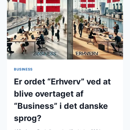
PROFIT
BUSINESS
Er ordet “Erhverv” ved at
blive overtaget af
“Business” i det danske
sprog?