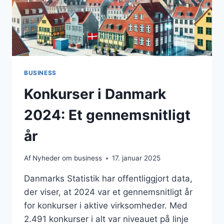
BUSINESS
Konkurser i Danmark
2024: Et gennemsnitligt
år
Af
Nyheder om business
17. januar 2025
Danmarks Statistik har offentliggjort data,
der viser, at 2024 var et gennemsnitligt år
for konkurser i aktive virksomheder. Med
2.491 konkurser i alt var niveauet på linje