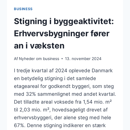
BUSINESS
Stigning i byggeaktivitet:
Erhvervsbygninger fører
an i væksten
Af
Nyheder om business
13. november 2024
I tredje kvartal af 2024 oplevede Danmark
en betydelig stigning i det samlede
etageareal for godkendt byggeri, som steg
med 32% sammenlignet med andet kvartal.
Det tilladte areal voksede fra 1,54 mio. m²
til 2,03 mio. m², hovedsageligt drevet af
erhvervsbyggeri, der alene steg med hele
67%. Denne stigning indikerer en stærk