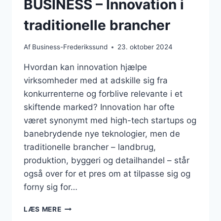
BUSINESS – Innovation i
traditionelle brancher
Af
Business-Frederikssund
23. oktober 2024
Hvordan kan innovation hjælpe
virksomheder med at adskille sig fra
konkurrenterne og forblive relevante i et
skiftende marked? Innovation har ofte
været synonymt med high-tech startups og
banebrydende nye teknologier, men de
traditionelle brancher – landbrug,
produktion, byggeri og detailhandel – står
også over for et pres om at tilpasse sig og
forny sig for…
BUSINESS
LÆS MERE
–